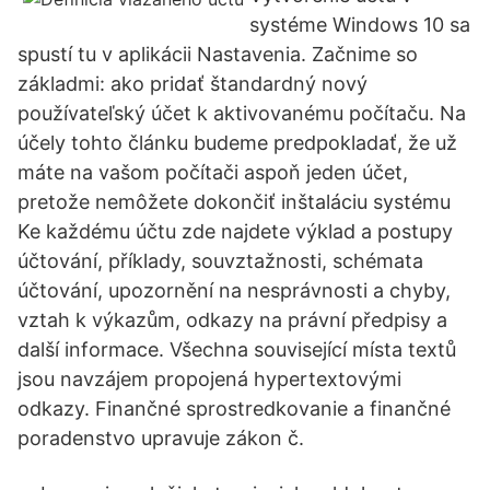
systéme Windows 10 sa
spustí tu v aplikácii Nastavenia. Začnime so
základmi: ako pridať štandardný nový
používateľský účet k aktivovanému počítaču. Na
účely tohto článku budeme predpokladať, že už
máte na vašom počítači aspoň jeden účet,
pretože nemôžete dokončiť inštaláciu systému
Ke každému účtu zde najdete výklad a postupy
účtování, příklady, souvztažnosti, schémata
účtování, upozornění na nesprávnosti a chyby,
vztah k výkazům, odkazy na právní předpisy a
další informace. Všechna související místa textů
jsou navzájem propojená hypertextovými
odkazy. Finančné sprostredkovanie a finančné
poradenstvo upravuje zákon č.