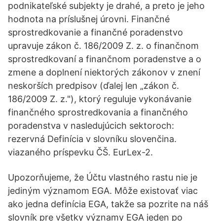
podnikateľské subjekty je drahé, a preto je jeho
hodnota na príslušnej úrovni. Finančné
sprostredkovanie a finančné poradenstvo
upravuje zákon č. 186/2009 Z. z. o finančnom
sprostredkovaní a finančnom poradenstve a o
zmene a doplnení niektorých zákonov v znení
neskorších predpisov (ďalej len „zákon č.
186/2009 Z. z."), ktorý reguluje vykonávanie
finančného sprostredkovania a finančného
poradenstva v nasledujúcich sektoroch:
rezervná Definícia v slovníku slovenčina.
viazaného príspevku ČŠ. EurLex-2.
Upozorňujeme, že Účtu vlastného rastu nie je
jediným významom EGA. Môže existovať viac
ako jedna definícia EGA, takže sa pozrite na náš
slovník pre všetky významy EGA jeden po