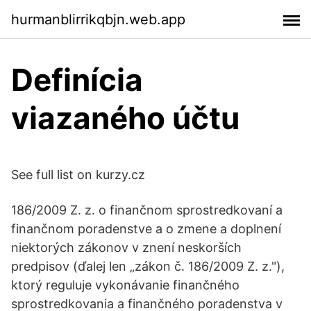
hurmanblirrikqbjn.web.app
Definícia
viazaného účtu
See full list on kurzy.cz
186/2009 Z. z. o finančnom sprostredkovaní a
finančnom poradenstve a o zmene a doplnení
niektorých zákonov v znení neskorších
predpisov (ďalej len „zákon č. 186/2009 Z. z."),
ktorý reguluje vykonávanie finančného
sprostredkovania a finančného poradenstva v