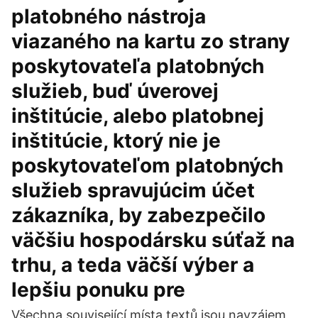
platobného nástroja
viazaného na kartu zo strany
poskytovateľa platobných
služieb, buď úverovej
inštitúcie, alebo platobnej
inštitúcie, ktorý nie je
poskytovateľom platobných
služieb spravujúcim účet
zákazníka, by zabezpečilo
väčšiu hospodársku súťaž na
trhu, a teda väčší výber a
lepšiu ponuku pre
Všechna související místa textů jsou navzájem