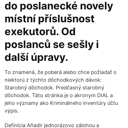
do poslanecké novely
místní příslušnost
exekutorů. Od
poslanců se sešly i
další úpravy.
To znamená, že poberá alebo chce požiadať o
niektorú z týchto dôchodkových dávok:
Starobný dôchodok. Predčasný starobný
dôchodok. Táto stránka je o akronym DIAL a
jeho významy ako Kriminálneho inventúry účtu
výpis.
Definícia Añadir jednorázovo zálohou a