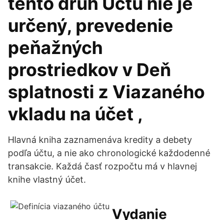
tento druh Účtu nie je
určený, prevedenie
peňažných
prostriedkov v Deň
splatnosti z Viazaného
vkladu na účet ,
Hlavná kniha zaznamenáva kredity a debety
podľa účtu, a nie ako chronologické každodenné
transakcie. Každá časť rozpočtu má v hlavnej
knihe vlastný účet.
Vydanie