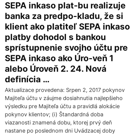
SEPA inkaso plat-bu realizuje
banka za predpo-kladu, že si
klient ako platiteľ SEPA inkaso
platby dohodol s bankou
sprístupnenie svojho účtu pre
SEPA inkaso ako Úro-veň 1
alebo Úroveň 2. 24. Nová
definícia …
Aktualizace provedena: Srpen 2, 2017 pokynov
Majiteľa účtu v záujme dosiahnutia najlepšieho
výsledku pre Majiteľa účtu a pravidlá alokácie
pokynov klientov; (i) Štandardná doba
viazanosti znamená dobu, ktorej prvý deň
nastane po poslednom dni Uvádzacej doby