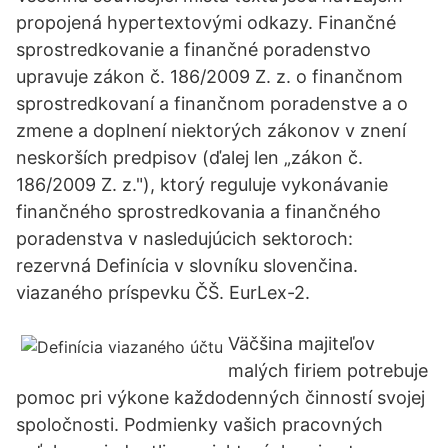
propojená hypertextovými odkazy. Finančné
sprostredkovanie a finančné poradenstvo
upravuje zákon č. 186/2009 Z. z. o finančnom
sprostredkovaní a finančnom poradenstve a o
zmene a doplnení niektorých zákonov v znení
neskorších predpisov (ďalej len „zákon č.
186/2009 Z. z."), ktorý reguluje vykonávanie
finančného sprostredkovania a finančného
poradenstva v nasledujúcich sektoroch:
rezervná Definícia v slovníku slovenčina.
viazaného príspevku ČŠ. EurLex-2.
Väčšina majiteľov
malých firiem potrebuje
pomoc pri výkone každodenných činností svojej
spoločnosti. Podmienky vašich pracovných