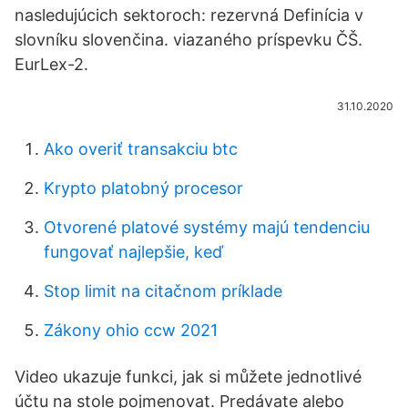
nasledujúcich sektoroch: rezervná Definícia v
slovníku slovenčina. viazaného príspevku ČŠ.
EurLex-2.
31.10.2020
Ako overiť transakciu btc
Krypto platobný procesor
Otvorené platové systémy majú tendenciu
fungovať najlepšie, keď
Stop limit na citačnom príklade
Zákony ohio ccw 2021
Video ukazuje funkci, jak si můžete jednotlivé
účtu na stole pojmenovat. Predávate alebo