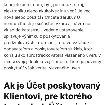
kupujete auto, dom, byt, pozemok, stroj,
elektroniku alebo akúkoľvek inú vec? Je vec
nová alebo použitá? Chcete záruku? U
nehnuteľností je súčasťou vzoru aj návrh na
vklad do katastra. Uvedené ustanovenie
upravuje výnimku z poskytovania
predzmluvných informácií, a to vo vzťahu k
dodávateľom a poskytovateľom služieb, ktorí
konajú ako sprostredkovatelia viazaného úveru v
rámci svojej doplnkovej činnosti. Tieto je povinný
poskytnúť však veriteľ viazaného úveru.
Ak je Účet poskytovaný
Klientovi, pre ktorého