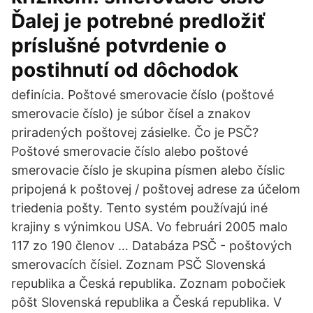
Ďalej je potrebné predložiť
príslušné potvrdenie o
postihnutí od dôchodok
definícia. Poštové smerovacie číslo (poštové
smerovacie číslo) je súbor čísel a znakov
priradených poštovej zásielke. Čo je PSČ?
Poštové smerovacie číslo alebo poštové
smerovacie číslo je skupina písmen alebo číslic
pripojená k poštovej / poštovej adrese za účelom
triedenia pošty. Tento systém používajú iné
krajiny s výnimkou USA. Vo februári 2005 malo
117 zo 190 členov … Databáza PSČ - poštových
smerovacích čísiel. Zoznam PSČ Slovenská
republika a Česká republika. Zoznam pobočiek
pôšt Slovenská republika a Česká republika. V