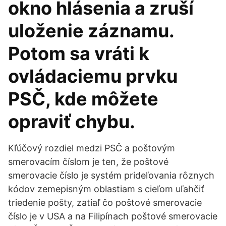
okno hlásenia a zruší
uloženie záznamu.
Potom sa vráti k
ovládaciemu prvku
PSČ, kde môžete
opraviť chybu.
Kľúčový rozdiel medzi PSČ a poštovým
smerovacím číslom je ten, že poštové
smerovacie číslo je systém prideľovania rôznych
kódov zemepisným oblastiam s cieľom uľahčiť
triedenie pošty, zatiaľ čo poštové smerovacie
číslo je v USA a na Filipínach poštové smerovacie