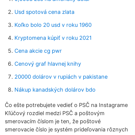
Usd spotová cena zlata
Koľko bolo 20 usd v roku 1960
Kryptomena kúpiť v roku 2021
Cena akcie cg pwr
Cenový graf hlavnej knihy
20000 dolárov v rupiách v pakistane
Nákup kanadských dolárov bdo
Čo ešte potrebujete vedieť o PSČ na Instagrame
Kľúčový rozdiel medzi PSČ a poštovým
smerovacím číslom je ten, že poštové
smerovacie číslo je systém prideľovania rôznych