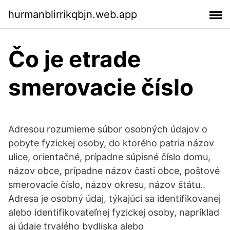
hurmanblirrikqbjn.web.app
Čo je etrade
smerovacie číslo
Adresou rozumieme súbor osobných údajov o
pobyte fyzickej osoby, do ktorého patria názov
ulice, orientačné, prípadne súpisné číslo domu,
názov obce, prípadne názov časti obce, poštové
smerovacie číslo, názov okresu, názov štátu..
Adresa je osobný údaj, týkajúci sa identifikovanej
alebo identifikovateľnej fyzickej osoby, napríklad
aj údaje trvalého bydliska alebo