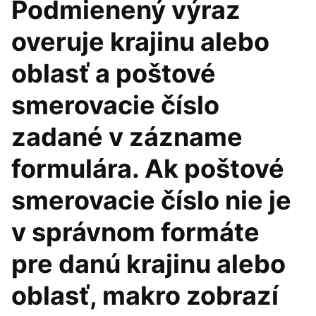
Podmienený výraz
overuje krajinu alebo
oblasť a poštové
smerovacie číslo
zadané v zázname
formulára. Ak poštové
smerovacie číslo nie je
v správnom formáte
pre danú krajinu alebo
oblasť, makro zobrazí