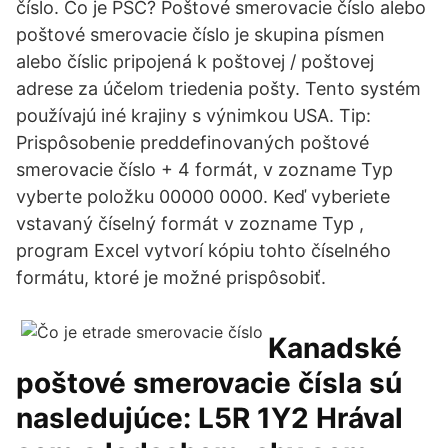
číslo. Čo je PSČ? Poštové smerovacie číslo alebo
poštové smerovacie číslo je skupina písmen
alebo číslic pripojená k poštovej / poštovej
adrese za účelom triedenia pošty. Tento systém
používajú iné krajiny s výnimkou USA. Tip:
Prispôsobenie preddefinovaných poštové
smerovacie číslo + 4 formát, v zozname Typ
vyberte položku 00000 0000. Keď vyberiete
vstavaný číselný formát v zozname Typ ,
program Excel vytvorí kópiu tohto číselného
formátu, ktoré je možné prispôsobiť.
Kanadské
poštové smerovacie čísla sú
nasledujúce: L5R 1Y2 Hrával