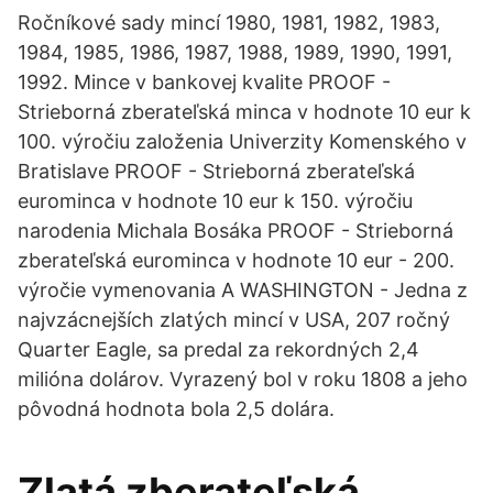
Ročníkové sady mincí 1980, 1981, 1982, 1983,
1984, 1985, 1986, 1987, 1988, 1989, 1990, 1991,
1992. Mince v bankovej kvalite PROOF -
Strieborná zberateľská minca v hodnote 10 eur k
100. výročiu založenia Univerzity Komenského v
Bratislave PROOF - Strieborná zberateľská
eurominca v hodnote 10 eur k 150. výročiu
narodenia Michala Bosáka PROOF - Strieborná
zberateľská eurominca v hodnote 10 eur - 200.
výročie vymenovania A WASHINGTON - Jedna z
najvzácnejších zlatých mincí v USA, 207 ročný
Quarter Eagle, sa predal za rekordných 2,4
milióna dolárov. Vyrazený bol v roku 1808 a jeho
pôvodná hodnota bola 2,5 dolára.
Zlatá zberateľská