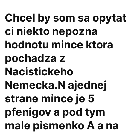
Chcel by som sa opytat
ci niekto nepozna
hodnotu mince ktora
pochadza z
Nacistickeho
Nemecka.N ajednej
strane mince je 5
pfenigov a pod tym
male pismenko A a na