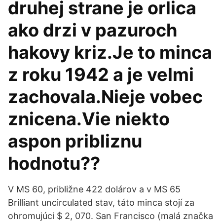
druhej strane je orlica
ako drzi v pazuroch
hakovy kriz.Je to minca
z roku 1942 a je velmi
zachovala.Nieje vobec
znicena.Vie niekto
aspon pribliznu
hodnotu??
V MS 60, približne 422 dolárov a v MS 65
Brilliant uncirculated stav, táto minca stojí za
ohromujúci $ 2, 070. San Francisco (malá značka