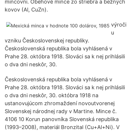
mincovni. Obehové mince zo striebra a bežných
kovov (Al, CuZn).
výroči
u
vzniku Československej republiky.
Československá republika bola vyhlásená v
Prahe 28. októbra 1918. Slováci sa k nej prihlásili
o dva dni neskôr, 30.
Československá republika bola vyhlásená v
Prahe 28. októbra 1918. Slováci sa k nej prihlásili
o dva dni neskôr, 30. októbra 1918 na
ustanovujúcom zhromaždení novoutvorenej
Slovenskej národnej rady v Martine. Mince č.
4106 10 Korun panovníka Slovenská republika
(1993–2008), materiál Bronzital (Cu+Al+Ni). V