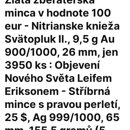
minca v hodnote 100
eur - Nitrianske knieža
Svätopluk II., 9,5 g Au
900/1000, 26 mm, jen
3950 ks : Objevení
Nového Světa Leifem
Eriksonem - Stříbrná
mince s pravou perletí,
25 $, Ag 999/1000, 65