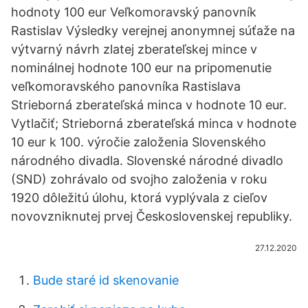
hodnoty 100 eur Veľkomoravský panovník
Rastislav Výsledky verejnej anonymnej súťaže na
výtvarný návrh zlatej zberateľskej mince v
nominálnej hodnote 100 eur na pripomenutie
veľkomoravského panovníka Rastislava
Strieborná zberateľská minca v hodnote 10 eur.
Vytlačiť; Strieborná zberateľská minca v hodnote
10 eur k 100. výročie založenia Slovenského
národného divadla. Slovenské národné divadlo
(SND) zohrávalo od svojho založenia v roku
1920 dôležitú úlohu, ktorá vyplývala z cieľov
novovzniknutej prvej Československej republiky.
27.12.2020
Bude staré id skenovanie